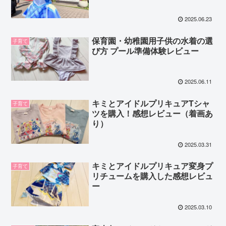
2025.06.23
保育園・幼稚園用子供の水着の選
子育て
び方 プール準備体験レビュー
2025.06.11
キミとアイドルプリキュアTシャ
子育て
ツを購入！感想レビュー（着画あ
り）
2025.03.31
キミとアイドルプリキュア変身プ
子育て
リチュームを購入した感想レビュ
ー
2025.03.10