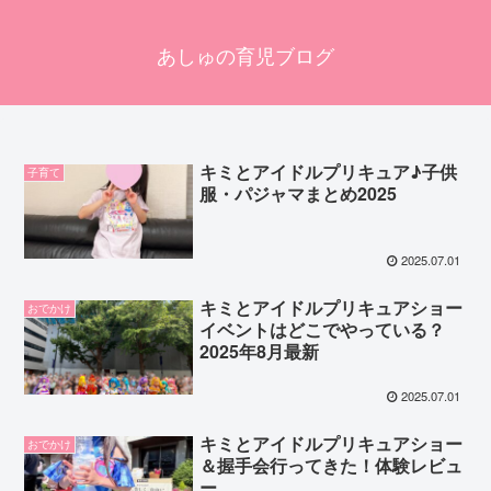
あしゅの育児ブログ
キミとアイドルプリキュア♪子供
子育て
服・パジャマまとめ2025
2025.07.01
キミとアイドルプリキュアショー
おでかけ
イベントはどこでやっている？
2025年8月最新
2025.07.01
キミとアイドルプリキュアショー
おでかけ
＆握手会行ってきた！体験レビュ
ー