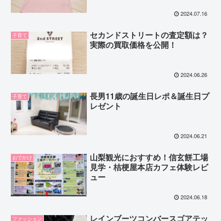
2024.07.16
セカンドストリートの査定額は？
子育て
実際の買取価格を公開！
2024.06.26
長男11歳の誕生日レポ＆誕生日プ
子育て
レゼント
2024.06.21
山梨観光におすすめ！信玄餅工場
おでかけ
見学・桔梗屋本店カフェ体験レビ
ュー
2024.06.18
レインブーツコンバースゴアテッ
ファッション