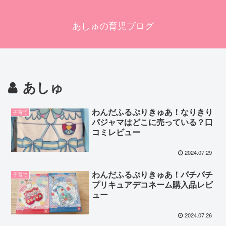
あしゅの育児ブログ
あしゅ
わんだふるぷりきゅあ！なりきり
子育て
パジャマはどこに売っている？口
コミレビュー
2024.07.29
わんだふるぷりきゅあ！パチパチ
子育て
プリキュアデコネーム購入品レビ
ュー
2024.07.26