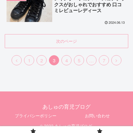
クスがおしゃれでおすすめ 口コ
ミレビューレディース
2024.06.13
次のページ
前
次
1
2
3
4
5
…
7
へ
へ
あしゅの育児ブログ
プライバシーポリシー
お問い合わせ
© 2022 あしゅの育児ブログ.